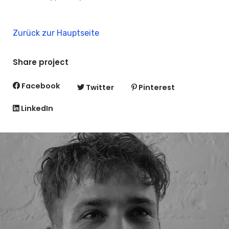
Zurück zur Hauptseite
Share project
Facebook
Twitter
Pinterest
LinkedIn